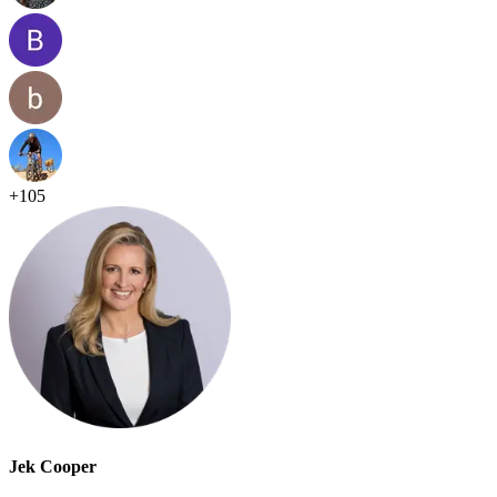
+
105
Jek Cooper