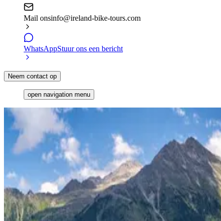
Mail ons
info@ireland-bike-tours.com
WhatsApp
Stuur ons een bericht
Neem contact op
open navigation menu