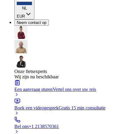
NL
EUR
Neem contact op
Onze fietsexperts
Wij zijn nu beschikbaar
Een aanvraag sturen
Vertel ons over uw reis
Boek een videogesprek
Gratis 15 min consultatie
Bel ons
+1 2138570361