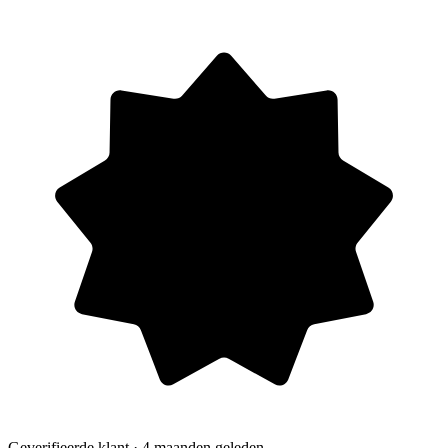
Geverifieerde klant
· 4 maanden geleden