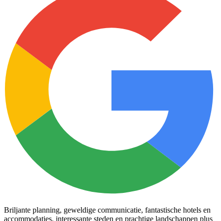
Briljante planning, geweldige communicatie, fantastische hotels en
accommodaties, interessante steden en prachtige landschappen plus