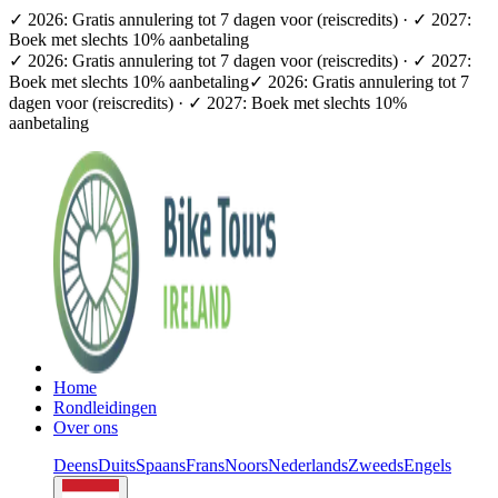
✓ 2026: Gratis annulering tot 7 dagen voor (reiscredits) · ✓ 2027:
Boek met slechts 10% aanbetaling
✓ 2026: Gratis annulering tot 7 dagen voor (reiscredits) · ✓ 2027:
Boek met slechts 10% aanbetaling
✓ 2026: Gratis annulering tot 7
dagen voor (reiscredits) · ✓ 2027: Boek met slechts 10%
aanbetaling
Home
Rondleidingen
Over ons
Deens
Duits
Spaans
Frans
Noors
Nederlands
Zweeds
Engels