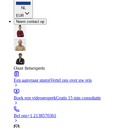
NL
EUR
Neem contact op
Onze fietsexperts
Een aanvraag sturen
Vertel ons over uw reis
Boek een videogesprek
Gratis 15 min consultatie
Bel ons
+1 2138570361