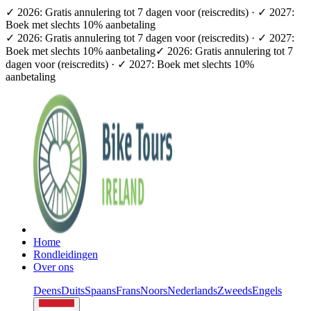
✓ 2026: Gratis annulering tot 7 dagen voor (reiscredits) · ✓ 2027:
Boek met slechts 10% aanbetaling
✓ 2026: Gratis annulering tot 7 dagen voor (reiscredits) · ✓ 2027:
Boek met slechts 10% aanbetaling
✓ 2026: Gratis annulering tot 7
dagen voor (reiscredits) · ✓ 2027: Boek met slechts 10%
aanbetaling
Home
Rondleidingen
Over ons
Deens
Duits
Spaans
Frans
Noors
Nederlands
Zweeds
Engels