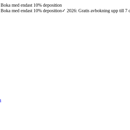
7: Boka med endast 10% deposition
7: Boka med endast 10% deposition
✓ 2026: Gratis avbokning upp till 7
a