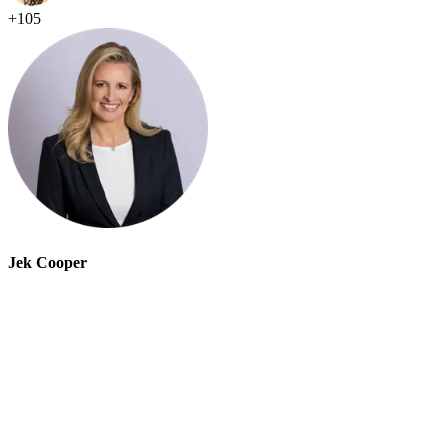
+
105
Jek Cooper