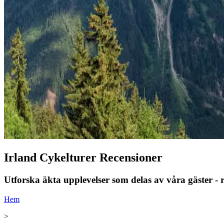
Irland Cykelturer Recensioner
Utforska äkta upplevelser som delas av våra gäster - ri
Hem
>