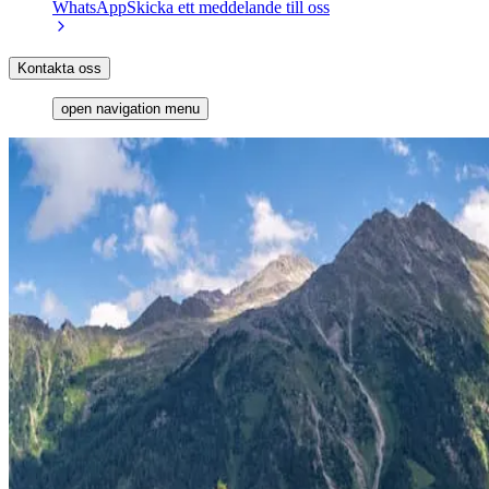
WhatsApp
Skicka ett meddelande till oss
Kontakta oss
open navigation menu