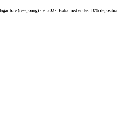
 dagar före (resepoäng) · ✓ 2027: Boka med endast 10% deposition