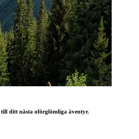
till ditt nästa oförglömliga äventyr.