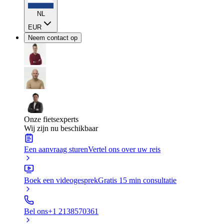
NL
EUR
Neem contact op
Onze fietsexperts
Wij zijn nu beschikbaar
Een aanvraag sturen
Vertel ons over uw reis
Boek een videogesprek
Gratis 15 min consultatie
Bel ons
+1 2138570361