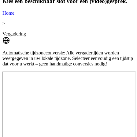
Kies een beschikbaar slot voor een (video)gesprek.
Home
>
Vergadering
Automatische tijdzoneconversie:
Alle vergadertijden worden
weergegeven in uw lokale tijdzone. Selecteer eenvoudig een tijdstip
dat voor u werkt – geen handmatige conversies nodig!