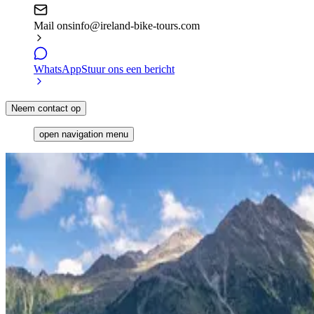
Mail ons
info@ireland-bike-tours.com
WhatsApp
Stuur ons een bericht
Neem contact op
open navigation menu