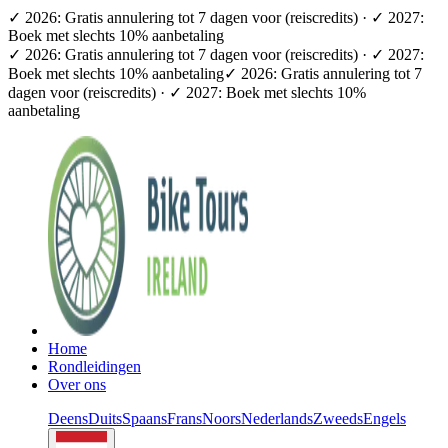
✓ 2026: Gratis annulering tot 7 dagen voor (reiscredits) · ✓ 2027:
Boek met slechts 10% aanbetaling
✓ 2026: Gratis annulering tot 7 dagen voor (reiscredits) · ✓ 2027:
Boek met slechts 10% aanbetaling
✓ 2026: Gratis annulering tot 7
dagen voor (reiscredits) · ✓ 2027: Boek met slechts 10%
aanbetaling
Home
Rondleidingen
Over ons
Deens
Duits
Spaans
Frans
Noors
Nederlands
Zweeds
Engels