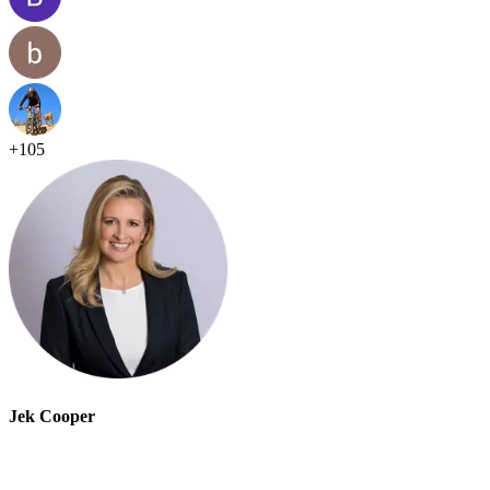
+
105
Jek Cooper