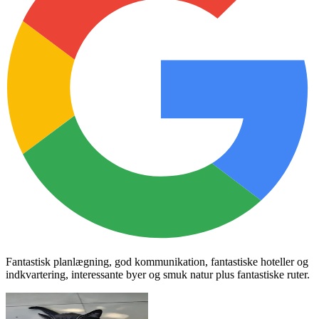
Fantastisk planlægning, god kommunikation, fantastiske hoteller og
indkvartering, interessante byer og smuk natur plus fantastiske ruter.