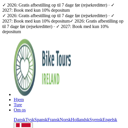
✓ 2026: Gratis afbestilling op til 7 dage før (rejsekreditter) · ✓
2027: Book med kun 10% depositum
✓ 2026: Gratis afbestilling op til 7 dage før (rejsekreditter) · ✓
2027: Book med kun 10% depositum
✓ 2026: Gratis afbestilling op
til 7 dage før (rejsekreditter) · ✓ 2027: Book med kun 10%
depositum
Hjem
Ture
Om os
Dansk
Tysk
Spansk
Fransk
Norsk
Hollandsk
Svensk
Engelsk