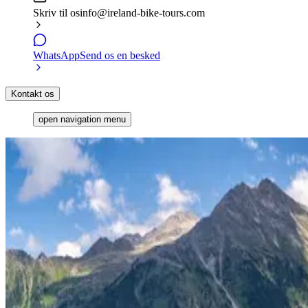
Skriv til os
info@ireland-bike-tours.com
WhatsApp
Send os en besked
Kontakt os
open navigation menu