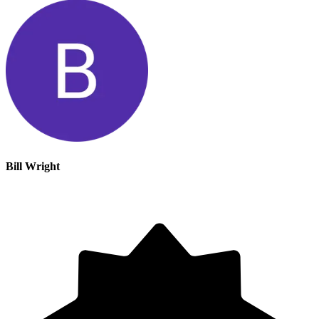
Bill Wright