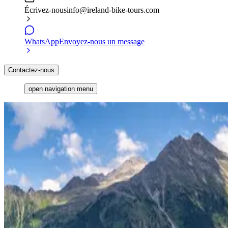
Écrivez-nous
info@ireland-bike-tours.com
WhatsApp
Envoyez-nous un message
Contactez-nous
open navigation menu