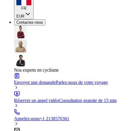
FR
EUR
Contactez-nous
Nos experts en cyclisme
Envoyer une demande
Parlez-nous de votre voyage
Réserver un appel vidéo
Consultation gratuite de 15 min
Appelez-nous
+1 2138570361